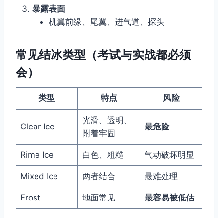
暴露表面
机翼前缘、尾翼、进气道、探头
常见结冰类型（考试与实战都必须
会）
类型
特点
风险
光滑、透明、
Clear Ice
最危险
附着牢固
Rime Ice
白色、粗糙
气动破坏明显
Mixed Ice
两者结合
最难处理
Frost
地面常见
最容易被低估