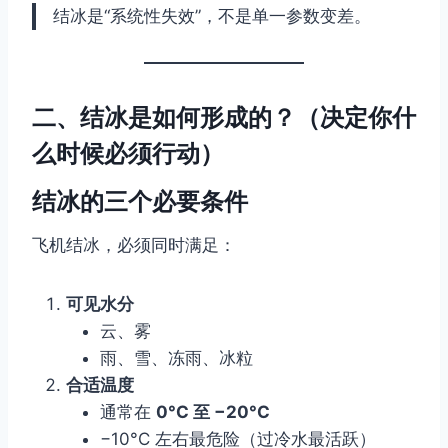
结冰是“系统性失效”，不是单一参数变差。
二、结冰是如何形成的？（决定你什
么时候必须行动）
结冰的三个必要条件
飞机结冰，必须同时满足：
可见水分
云、雾
雨、雪、冻雨、冰粒
合适温度
通常在
0°C 至 −20°C
−10°C 左右最危险（过冷水最活跃）