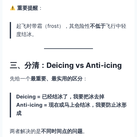
重要提醒
：
起飞时带霜（frost），其危险性
不低于
飞行中轻
度结冰。
三、分清：Deicing vs Anti-icing
先给一个
最重要、最实用的区分
：
Deicing = 已经结冰了，我要把冰去掉
Anti-icing = 现在或马上会结冰，我要防止冰形
成
两者解决的是
不同时间点的问题
。