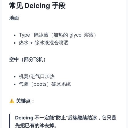
常见 Deicing 手段
地面
Type I 除冰液（加热的 glycol 溶液）
热水 + 除冰液混合喷洒
空中（部分飞机）
机翼/进气口加热
气囊（boots）破冰系统
关键点
：
Deicing 不一定能“防止”后续继续结冰，它只是
先把已有的冰去掉。