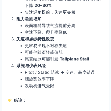
下降
20–30%
失速迎角提前，失速更突然
阻力急剧增加
表面粗糙导致气流提前分离
空速下降、爬升率降低
失速和操纵特性改变
更容易出现不对称失速
可能伴随滚转或偏航
尾翼结冰可能引发
Tailplane Stall
系统与仪表风险
Pitot / Static 结冰 → 空速、高度错误
螺旋桨效率下降
发动机进气受限
结论
：