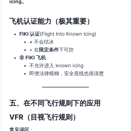
icing。
飞机认证能力（极其重要）
FIKI 认证
(Flight Into Known Icing)
≠ 不会结冰
= 在
限定条件
下可控
非 FIKI 飞机
不允许进入 known icing
即便法律模糊，安全底线也很清楚
五、在不同飞行规则下的应用
VFR（目视飞行规则）
常见误区
：