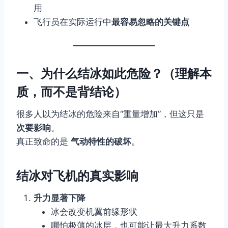
用
飞行员在实际运行中
最容易忽略的关键点
一、为什么结冰如此危险？（理解本
质，而不是背结论）
很多人以为结冰的危险来自“重量增加”，但这只是
次要影响
。
真正致命的是
气动特性的破坏
。
结冰对飞机的真实影响
升力显著下降
冰会改变机翼前缘形状
哪怕极薄的冰层，也可能让最大升力系数