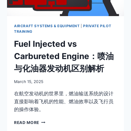
级
解
析
AIRCRAFT SYSTEMS & EQUIPMENT
|
PRIVATE PILOT
TRAINING
Fuel Injected vs
Carbureted Engine：喷油
与化油器发动机区别解析
By
March 15, 2025
Author
在航空发动机的世界里，燃油输送系统的设计
直接影响着飞机的性能、燃油效率以及飞行员
的操作体验。
FUEL
READ MORE
INJECTED