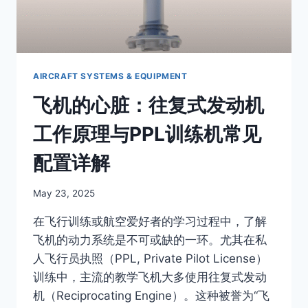
工
具
解
析
AIRCRAFT SYSTEMS & EQUIPMENT
飞机的心脏：往复式发动机
工作原理与PPL训练机常见
配置详解
By
May 23, 2025
Author
在飞行训练或航空爱好者的学习过程中，了解
飞机的动力系统是不可或缺的一环。尤其在私
人飞行员执照（PPL, Private Pilot License）
训练中，主流的教学飞机大多使用往复式发动
机（Reciprocating Engine）。这种被誉为“飞