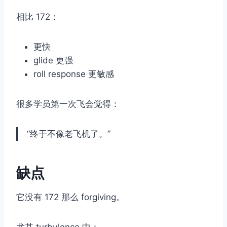
相比 172：
更快
glide 更强
roll response 更敏感
很多学员第一次飞会觉得：
“终于不像老飞机了。”
缺点
它没有 172 那么 forgiving。