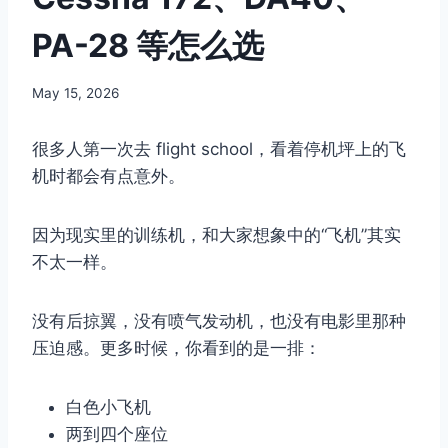
PA-28 等怎么选
By
May 15, 2026
Author
很多人第一次去 flight school，看着停机坪上的飞
机时都会有点意外。
因为现实里的训练机，和大家想象中的“飞机”其实
不太一样。
没有后掠翼，没有喷气发动机，也没有电影里那种
压迫感。更多时候，你看到的是一排：
白色小飞机
两到四个座位