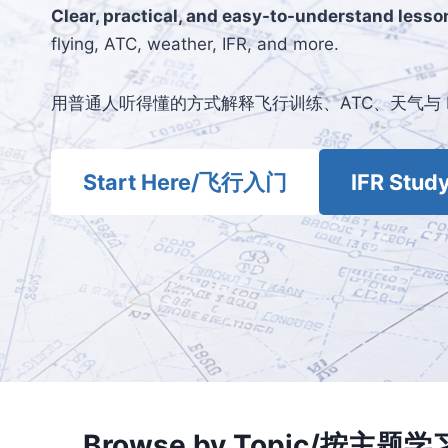
Clear, practical, and easy-to-understand lesso
flying, ATC, weather, IFR, and more.
用普通人听得懂的方式解释飞行训练、ATC、天气与 I
Start Here/飞行入门
IFR St
Browse by Topic/按主题学