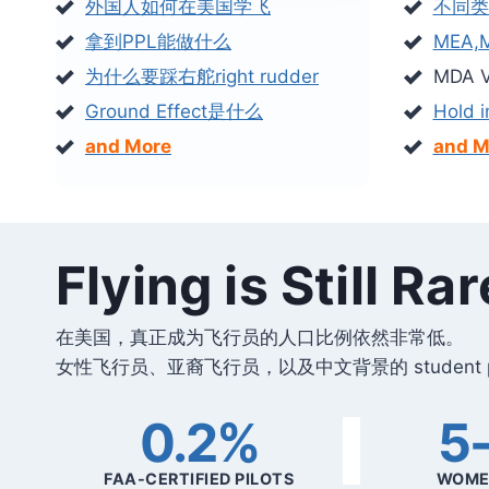
外国人如何在美国学飞
不同类
拿到PPL能做什么
MEA,
为什么要踩右舵right rudder
MDA 
Ground Effect是什么
Hold i
and More
and M
Flying is Stil
在美国，真正成为飞行员的人口比例依然非常低。
女性飞行员、亚裔飞行员，以及中文背景的 student 
0.2%
5
FAA-CERTIFIED PILOTS
WOMEN