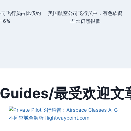
公司飞行员占比仅约
美国航空公司飞行员中，有色族裔
5–6%
占比仍然很低
ion Guides/最受欢迎文