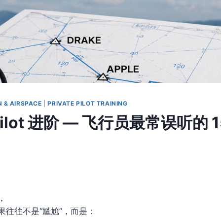
 & AIRSPACE
|
PRIVATE PILOT TRAINING
e Pilot 进阶 — 飞行员最常误听的 
，
果往往不是“尴尬”，而是：