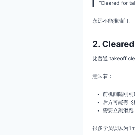
“Cleared for ta
永远不能推油门。
2. Cleared
比普通 takeoff c
意味着：
前机间隔刚刚
后方可能有飞
需要立刻滑跑
很多学员误以为“im