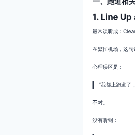
一、跑道相关指令
1. Line Up
最常误听成：Cleared
在繁忙机场，这句
心理误区是：
“我都上跑道了
不对。
没有听到：