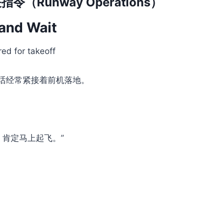
（Runway Operations）
 and Wait
 for takeoff
话经常紧接着前机落地。
，肯定马上起飞。”