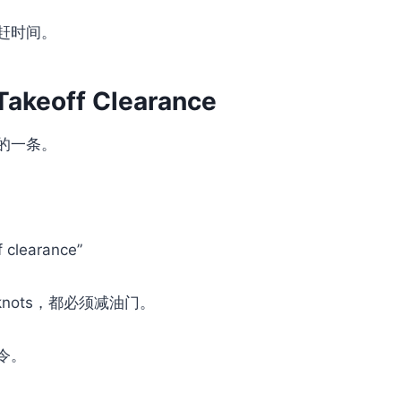
赶时间。
 Takeoff Clearance
的一条。
f clearance”
knots，都必须减油门。
令。