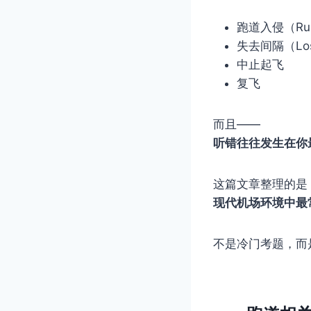
跑道入侵（Runw
失去间隔（Loss 
中止起飞
复飞
而且——
听错往往发生在你
这篇文章整理的是
现代机场环境中最常
不是冷门考题，而