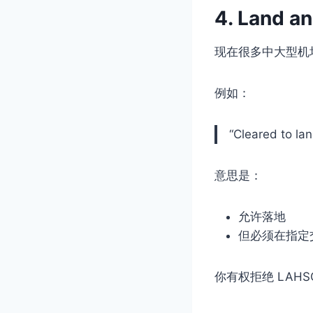
4. Land a
现在很多中大型机
例如：
“Cleared to la
意思是：
允许落地
但必须在指定
你有权拒绝 LAHSO。