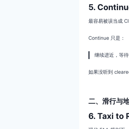
5. Contin
最容易被误当成 Clea
Continue 只是：
继续进近，等待
如果没听到 cleared
二、滑行与地面
6. Taxi t