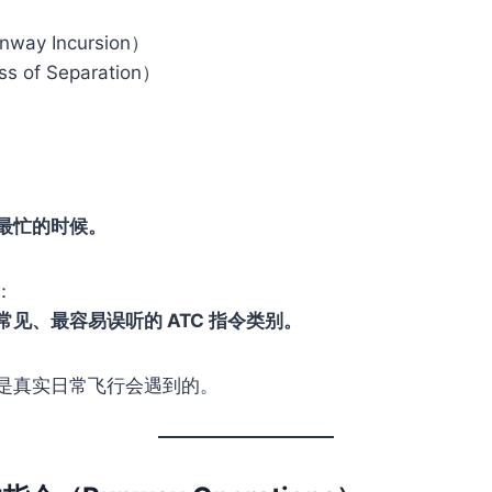
ay Incursion）
of Separation）
最忙的时候。
：
见、最容易误听的 ATC 指令类别。
是真实日常飞行会遇到的。