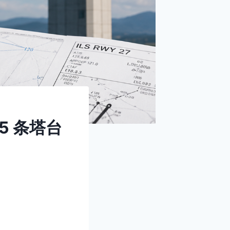
15 条塔台