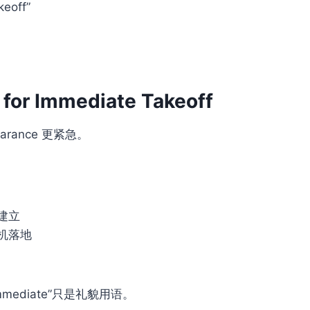
keoff”
 for Immediate Takeoff
learance 更紧急。
建立
机落地
mediate”只是礼貌用语。