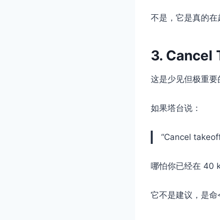
不是，它是真的在
3. Cancel
这是少见但极重要
如果塔台说：
“Cancel takeof
哪怕你已经在 40 
它不是建议，是命