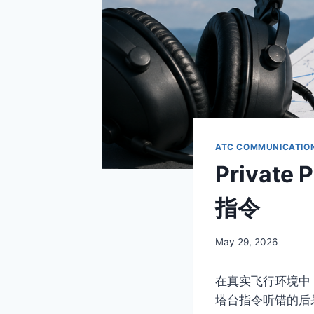
ATC COMMUNICATION
Privat
指令
By
May 29, 2026
Author
在真实飞行环境中
塔台指令听错的后