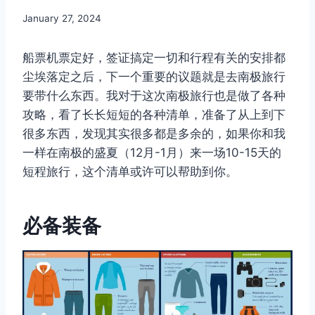
By
January 27, 2024
Author
船票机票定好，签证搞定一切和行程有关的安排都
尘埃落定之后，下一个重要的议题就是去南极旅行
要带什么东西。我对于这次南极旅行也是做了各种
攻略，看了长长短短的各种清单，准备了从上到下
很多东西，发现其实很多都是多余的，如果你和我
一样在南极的盛夏（12月-1月）来一场10-15天的
短程旅行，这个清单或许可以帮助到你。
必备装备