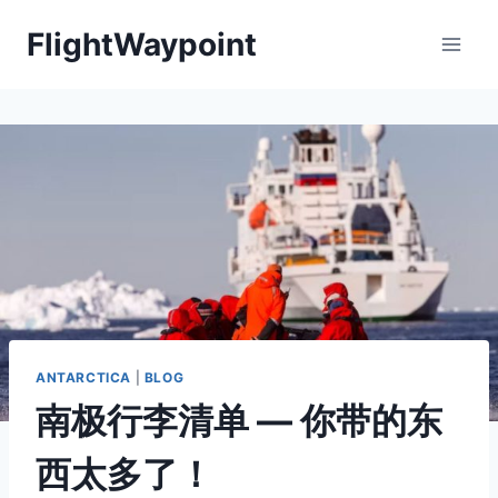
Skip
FlightWaypoint
to
content
ANTARCTICA
|
BLOG
南极行李清单 — 你带的东
西太多了！