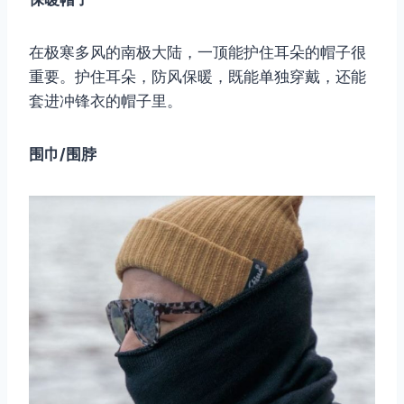
在极寒多风的南极大陆，一顶能护住耳朵的帽子很
重要。护住耳朵，防风保暖，既能单独穿戴，还能
套进冲锋衣的帽子里。
围巾/围脖