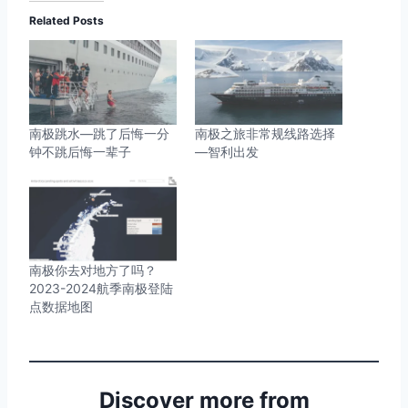
Related Posts
南极跳水—跳了后悔一分
南极之旅非常规线路选择
钟不跳后悔一辈子
—智利出发
南极你去对地方了吗？
2023-2024航季南极登陆
点数据地图
Discover more from