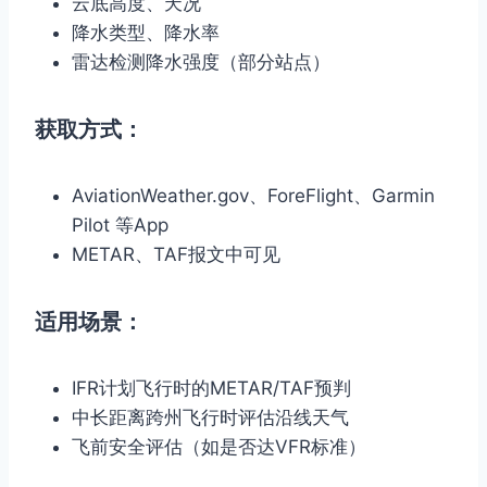
云底高度、天况
降水类型、降水率
雷达检测降水强度（部分站点）
获取方式：
AviationWeather.gov、ForeFlight、Garmin
Pilot 等App
METAR、TAF报文中可见
适用场景：
IFR计划飞行时的METAR/TAF预判
中长距离跨州飞行时评估沿线天气
飞前安全评估（如是否达VFR标准）