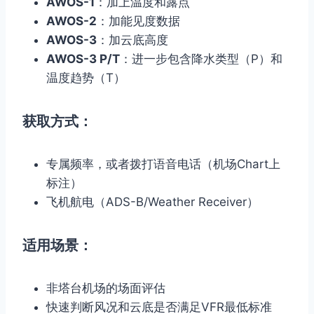
AWOS-1
：加上温度和露点
AWOS-2
：加能见度数据
AWOS-3
：加云底高度
AWOS-3 P/T
：进一步包含降水类型（P）和
温度趋势（T）
获取方式：
专属频率，或者拨打语音电话（机场Chart上
标注）
飞机航电（ADS-B/Weather Receiver）
适用场景：
非塔台机场的场面评估
快速判断风况和云底是否满足VFR最低标准