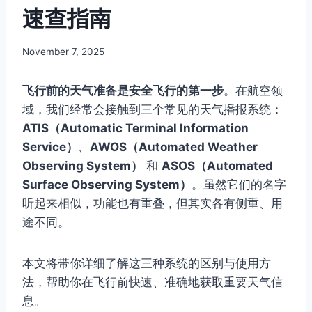
速查指南
By
November 7, 2025
Author
飞行前的天气准备是安全飞行的第一步
。在航空领
域，我们经常会接触到三个常见的天气播报系统：
ATIS（Automatic Terminal Information
Service）
、
AWOS（Automated Weather
Observing System）
和
ASOS（Automated
Surface Observing System）
。虽然它们的名字
听起来相似，功能也有重叠，但其实各有侧重、用
途不同。
本文将带你详细了解这三种系统的区别与使用方
法，帮助你在飞行前快速、准确地获取重要天气信
息。