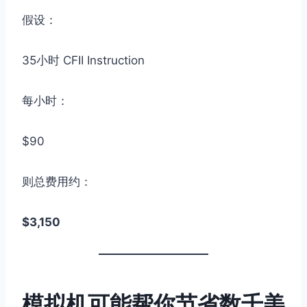
假设：
35小时 CFII Instruction
每小时：
$90
则总费用约：
$3,150
模拟机可能帮你节省数千美