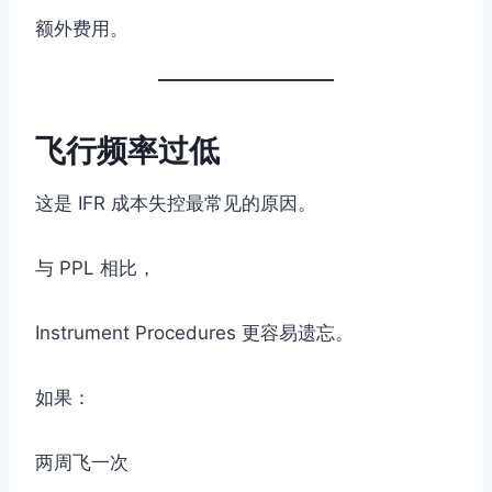
额外费用。
飞行频率过低
这是 IFR 成本失控最常见的原因。
与 PPL 相比，
Instrument Procedures 更容易遗忘。
如果：
两周飞一次