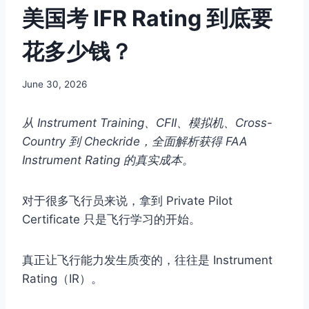
美国考 IFR Rating 到底要
花多少钱？
By
June 30, 2026
Author
从 Instrument Training、CFII、模拟机、Cross-
Country 到 Checkride，全面解析获得 FAA
Instrument Rating 的真实成本。
对于很多飞行员来说，拿到 Private Pilot
Certificate 只是飞行学习的开始。
真正让飞行能力发生质变的，往往是 Instrument
Rating（IR）。