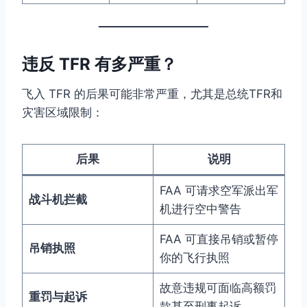
违反 TFR 有多严重？
飞入 TFR 的后果可能非常严重，尤其是总统TFR和
灾害区域限制：
后果
说明
FAA 可请求空军派出军
战斗机拦截
机进行空中警告
FAA 可直接吊销或暂停
吊销执照
你的飞行执照
故意违规可面临高额罚
重罚与起诉
款甚至刑事起诉