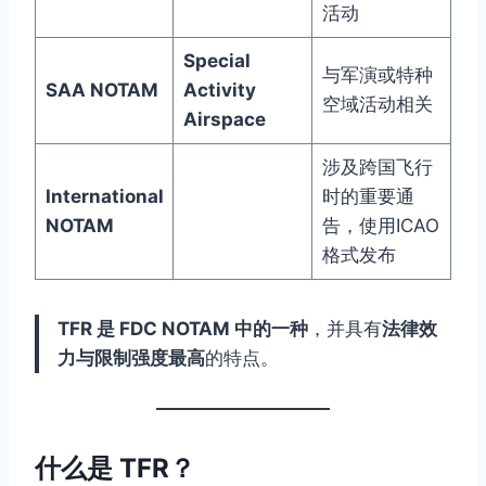
活动
Special
与军演或特种
SAA NOTAM
Activity
空域活动相关
Airspace
涉及跨国飞行
International
时的重要通
NOTAM
告，使用ICAO
格式发布
TFR 是 FDC NOTAM 中的一种
，并具有
法律效
力与限制强度最高
的特点。
什么是 TFR？