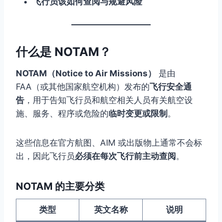
飞行员该如何查阅与规避风险
什么是 NOTAM？
NOTAM（Notice to Air Missions）
是由
FAA（或其他国家航空机构）发布的
飞行安全通
告
，用于告知飞行员和航空相关人员有关航空设
施、服务、程序或危险的
临时变更或限制
。
这些信息在官方航图、AIM 或出版物上通常不会标
出，因此飞行员
必须在每次飞行前主动查阅
。
NOTAM 的主要分类
类型
英文名称
说明