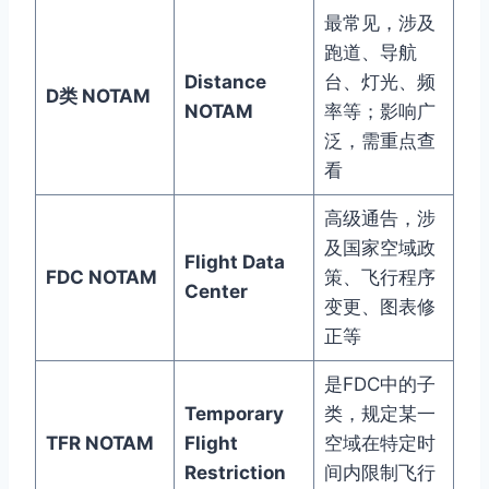
最常见，涉及
跑道、导航
Distance
台、灯光、频
D类 NOTAM
NOTAM
率等；影响广
泛，需重点查
看
高级通告，涉
及国家空域政
Flight Data
FDC NOTAM
策、飞行程序
Center
变更、图表修
正等
是FDC中的子
Temporary
类，规定某一
TFR NOTAM
Flight
空域在特定时
Restriction
间内限制飞行