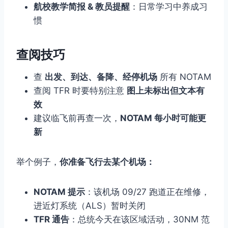
航校教学简报 & 教员提醒
：日常学习中养成习
惯
查阅技巧
查
出发、到达、备降、经停机场
所有 NOTAM
查阅 TFR 时要特别注意
图上未标出但文本有
效
建议临飞前再查一次，
NOTAM 每小时可能更
新
举个例子，
你准备飞行去某个机场：
NOTAM 提示
：该机场 09/27 跑道正在维修，
进近灯系统（ALS）暂时关闭
TFR 通告
：总统今天在该区域活动，30NM 范