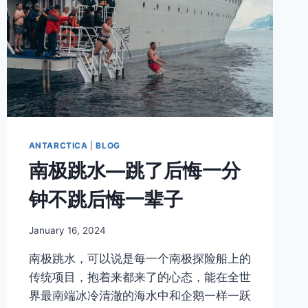
ANTARCTICA
|
BLOG
南极跳水—跳了后悔一分
钟不跳后悔一辈子
By
January 16, 2024
Author
南极跳水，可以说是每一个南极探险船上的
传统项目，抱着来都来了的心态，能在全世
界最南端冰冷清澈的海水中和企鹅一样一跃