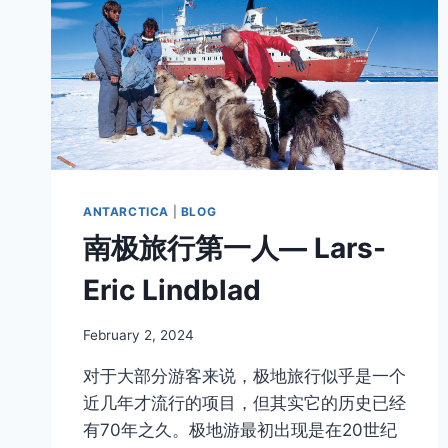
ANTARCTICA
|
BLOG
南极旅行第一人— Lars-
Eric Lindblad
By
February 2, 2024
Author
对于大部分游客来说，极地旅行似乎是一个
近几年才流行的项目，但其实它的历史已经
有70年之久。极地游最初出现是在20世纪