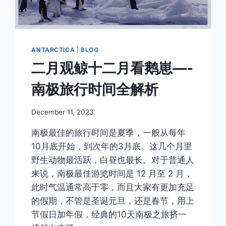
了！
ANTARCTICA
|
BLOG
二月观鲸十二月看鹅崽—-
南极旅行时间全解析
By
December 11, 2023
Author
南极最佳的旅行时间是夏季，一般从每年
10月底开始，到次年的3月底。这几个月里
野生动物最活跃，白昼也最长。对于普通人
来说，南极最佳游览时间是 12 月至 2 月，
此时气温通常高于零，而且大家有更加充足
的假期，不管是圣诞元旦，还是春节，用上
节假日加年假，经典的10天南极之旅挤一