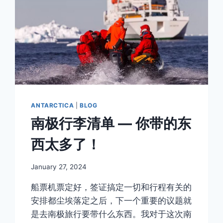
ANTARCTICA
|
BLOG
南极行李清单 — 你带的东
西太多了！
By
January 27, 2024
Author
船票机票定好，签证搞定一切和行程有关的
安排都尘埃落定之后，下一个重要的议题就
是去南极旅行要带什么东西。我对于这次南