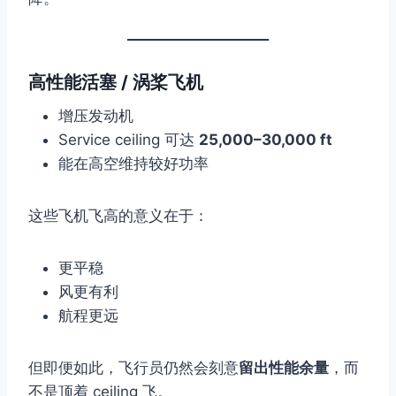
高性能活塞 / 涡桨飞机
增压发动机
Service ceiling 可达
25,000–30,000 ft
能在高空维持较好功率
这些飞机飞高的意义在于：
更平稳
风更有利
航程更远
但即便如此，飞行员仍然会刻意
留出性能余量
，而
不是顶着 ceiling 飞。