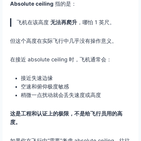
Absolute ceiling
指的是：
飞机在该高度
无法再爬升
，哪怕 1 英尺。
但这个高度在实际飞行中几乎没有操作意义。
在接近 absolute ceiling 时，飞机通常会：
接近失速边缘
空速和俯仰极度敏感
稍微一点扰动就会丢失速度或高度
这是工程和认证上的极限，不是给飞行员用的高
度。
如果你在飞行中“需要”考虑 absolute ceiling，往往