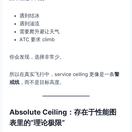
遇到结冰
遇到湍流
需要爬升避让天气
ATC 要求 climb
你会发现，选择非常少。
所以在真实飞行中，service ceiling 更像是一条
警
戒线
，而不是目标高度。
Absolute Ceiling：存在于性能图
表里的“理论极限”