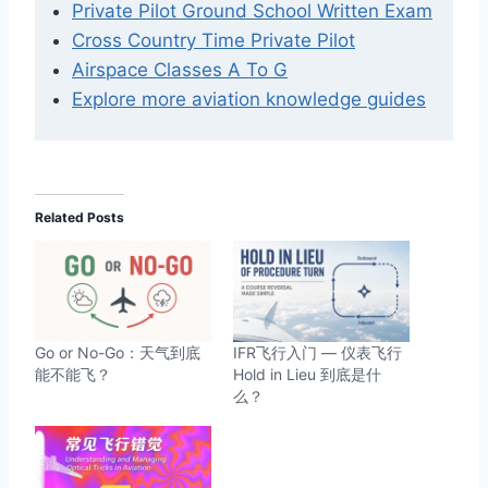
Private Pilot Ground School Written Exam
Cross Country Time Private Pilot
Airspace Classes A To G
Explore more aviation knowledge guides
Related Posts
Go or No-Go：天气到底
IFR飞行入门 — 仪表飞行
能不能飞？
Hold in Lieu 到底是什
么？