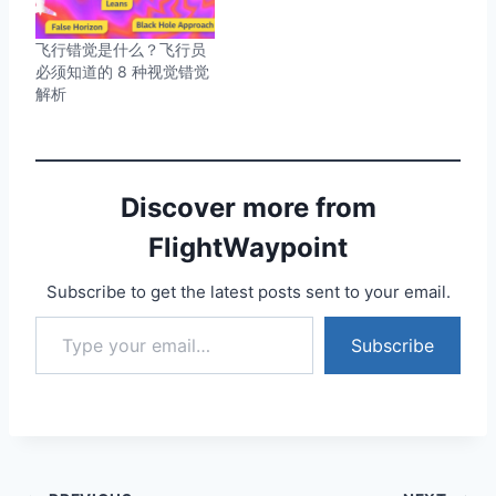
飞行错觉是什么？飞行员
必须知道的 8 种视觉错觉
解析
Discover more from
FlightWaypoint
Subscribe to get the latest posts sent to your email.
Type your email…
Subscribe