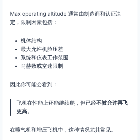
Max operating altitude 通常由制造商和认证决
定，限制因素包括：
机体结构
最大允许机舱压差
系统和仪表工作范围
马赫数或空速限制
因此你可能会看到：
飞机在性能上还能继续爬，但已经
不被允许再飞
更高
。
在喷气机和增压飞机中，这种情况尤其常见。