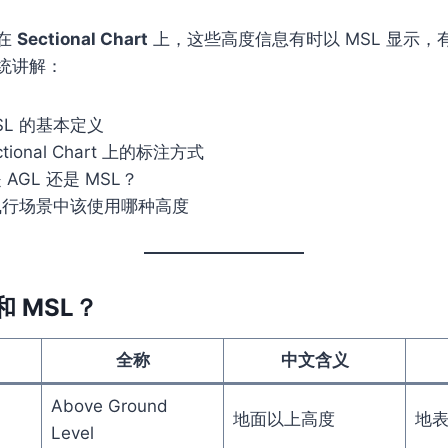
在
Sectional Chart
上，这些高度信息有时以 MSL 显示，有
统讲解：
MSL 的基本定义
tional Chart 上的标注方式
AGL 还是 MSL？
行场景中该使用哪种高度
和 MSL？
全称
中文含义
Above Ground
地面以上高度
地
Level