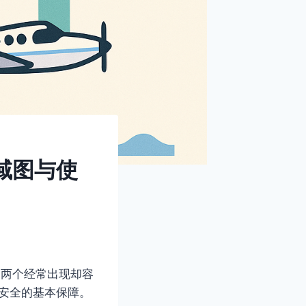
空域图与使
el）是两个经常出现却容
行安全的基本保障。