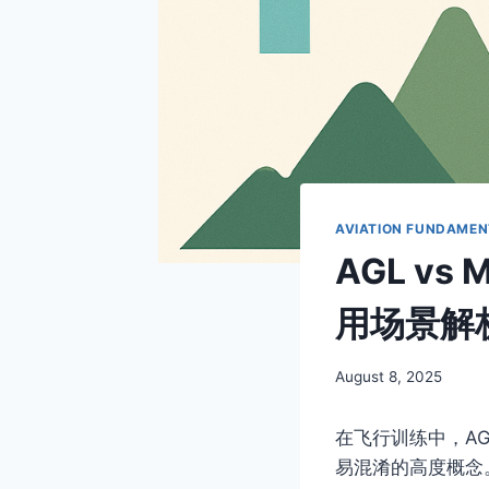
AVIATION FUNDAMEN
AGL v
用场景解
By
August 8, 2025
Author
在飞行训练中，AGL（
易混淆的高度概念