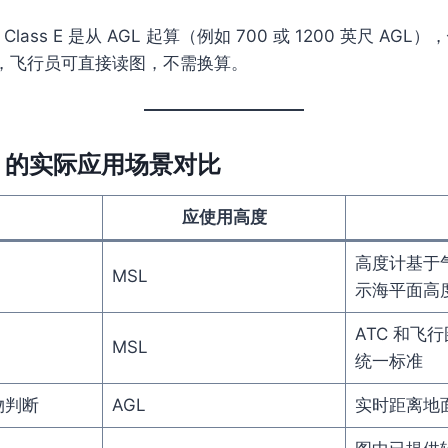
ass E 是从 AGL 起算（例如 700 或 1200 英尺 AGL），
，飞行员可直接读图，不需换算。
MSL 的实际应用场景对比
应使用高度
高度计基于
MSL
示海平面高
ATC 和飞行
MSL
统一标准
物判断
AGL
实时距离地