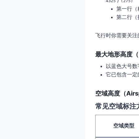
/
4325
(275)
第一行（
第二行（
飞行时你需要关注
最大地形高度（MEF 
以蓝色大号数
它已包含一定
空域高度（Airspa
常见空域标注
空域类型