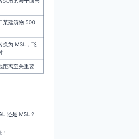
转换后的海平面高
某建筑物 500
换为 MSL，飞
对
地距离至关重要
L 还是 MSL？
表：