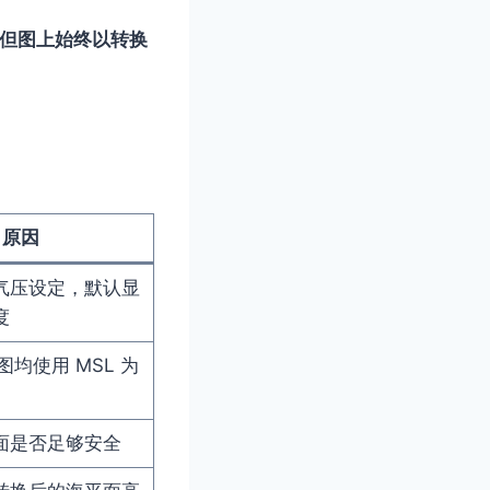
但图上始终以转换
原因
气压设定，默认显
度
图均使用 MSL 为
面是否足够安全