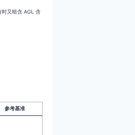
时又暗含 AGL 含
参考基准
表