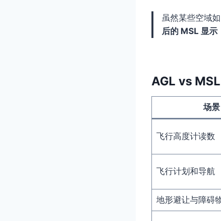
虽然某些空域如 Cl
后的 MSL 显示
AGL vs 
场景
飞行高度计读数
飞行计划和导航
地形避让与障碍