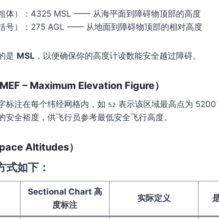
粗体）：4325 MSL —— 从海平面到障碍物顶部的高度
括号）：275 AGL —— 从地面到障碍物顶部的相对高度
的是
MSL
，以便确保你的高度计读数能安全越过障碍。
– Maximum Elevation Figure）
字标注在每个纬经网格内，如
表示该区域最高点为 5200 
52
的安全裕度，供飞行员参考最低安全飞行高度。
ce Altitudes）
方式如下：
Sectional Chart 高
实际定义
是
度标注