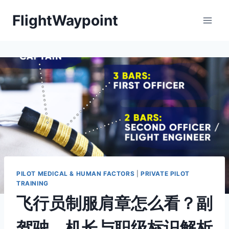
Skip
FlightWaypoint
to
content
PILOT MEDICAL & HUMAN FACTORS
|
PRIVATE PILOT
TRAINING
飞行员制服肩章怎么看？副
驾驶、机长与职级标识解析