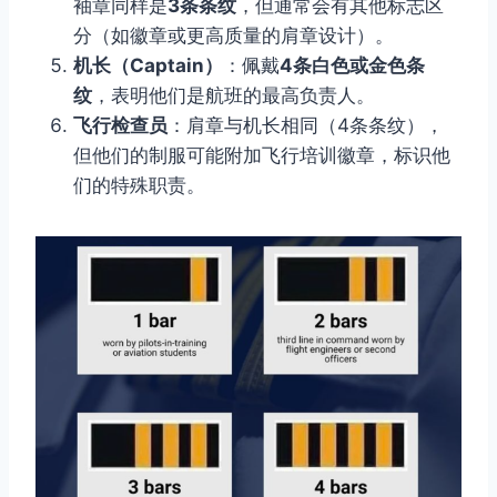
袖章同样是
3条条纹
，但通常会有其他标志区
分（如徽章或更高质量的肩章设计）。
机长（Captain）
：佩戴
4条白色或金色条
纹
，表明他们是航班的最高负责人。
飞行检查员
：肩章与机长相同（4条条纹），
但他们的制服可能附加飞行培训徽章，标识他
们的特殊职责。