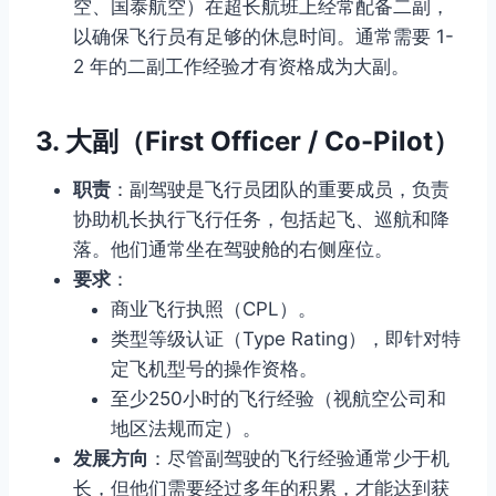
空、国泰航空）在超长航班上经常配备二副，
以确保飞行员有足够的休息时间。通常需要 1-
2 年的二副工作经验才有资格成为大副。
3.
大副（First Officer / Co-Pilot）
职责
：副驾驶是飞行员团队的重要成员，负责
协助机长执行飞行任务，包括起飞、巡航和降
落。他们通常坐在驾驶舱的右侧座位。
要求
：
商业飞行执照（CPL）。
类型等级认证（Type Rating），即针对特
定飞机型号的操作资格。
至少250小时的飞行经验（视航空公司和
地区法规而定）。
发展方向
：尽管副驾驶的飞行经验通常少于机
长，但他们需要经过多年的积累，才能达到获