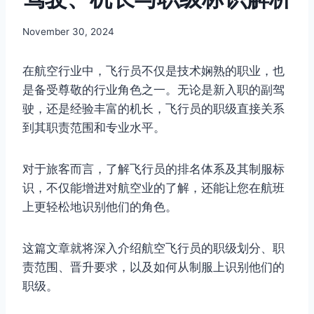
By
November 30, 2024
Author
在航空行业中，飞行员不仅是技术娴熟的职业，也
是备受尊敬的行业角色之一。无论是新入职的副驾
驶，还是经验丰富的机长，飞行员的职级直接关系
到其职责范围和专业水平。
对于旅客而言，了解飞行员的排名体系及其制服标
识，不仅能增进对航空业的了解，还能让您在航班
上更轻松地识别他们的角色。
这篇文章就将深入介绍航空飞行员的职级划分、职
责范围、晋升要求，以及如何从制服上识别他们的
职级。