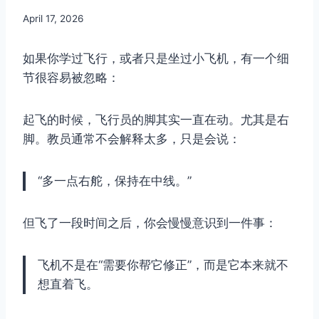
By
April 17, 2026
Author
如果你学过飞行，或者只是坐过小飞机，有一个细
节很容易被忽略：
起飞的时候，飞行员的脚其实一直在动。尤其是右
脚。教员通常不会解释太多，只是会说：
“多一点右舵，保持在中线。”
但飞了一段时间之后，你会慢慢意识到一件事：
飞机不是在“需要你帮它修正”，而是它本来就不
想直着飞。