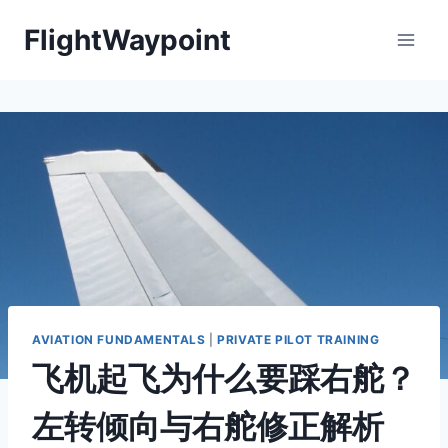
Skip
FlightWaypoint
to
content
AVIATION FUNDAMENTALS
|
PRIVATE PILOT TRAINING
飞机起飞为什么要踩右舵？
左转倾向与右舵修正解析