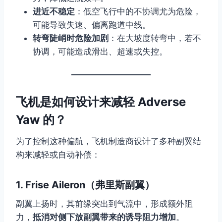
进近不稳定
：低空飞行中的不协调尤为危险，
可能导致失速、偏离跑道中线。
转弯陡峭时危险加剧
：在大坡度转弯中，若不
协调，可能造成滑出、超速或失控。
飞机是如何设计来减轻 Adverse
Yaw 的？
为了控制这种偏航，飞机制造商设计了多种副翼结
构来减轻或自动补偿：
1.
Frise Aileron（弗里斯副翼）
副翼上扬时，其前缘突出到气流中，形成额外阻
力，
抵消对侧下放副翼带来的诱导阻力增加
。