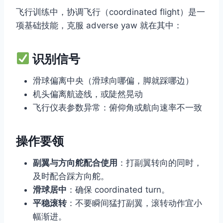
飞行训练中，协调飞行（coordinated flight）是一
项基础技能，克服 adverse yaw 就在其中：
识别信号
滑球偏离中央（滑球向哪偏，脚就踩哪边）
机头偏离航迹线，或陡然晃动
飞行仪表参数异常：俯仰角或航向速率不一致
操作要领
副翼与方向舵配合使用
：打副翼转向的同时，
及时配合踩方向舵。
滑球居中
：确保 coordinated turn。
平稳滚转
：不要瞬间猛打副翼，滚转动作宜小
幅渐进。