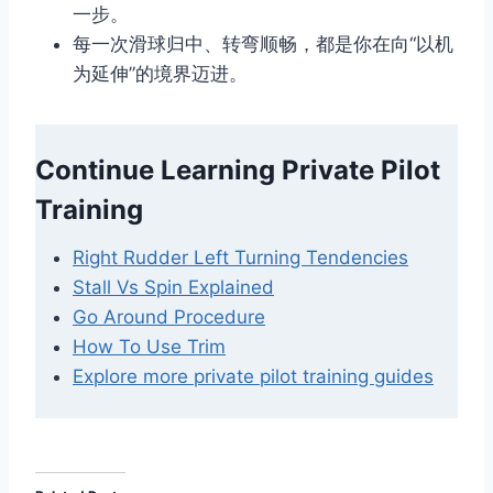
一步。
每一次滑球归中、转弯顺畅，都是你在向“以机
为延伸”的境界迈进。
Continue Learning Private Pilot
Training
Right Rudder Left Turning Tendencies
Stall Vs Spin Explained
Go Around Procedure
How To Use Trim
Explore more private pilot training guides