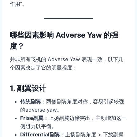
作用”。
哪些因素影响 Adverse Yaw 的强
度？
并非所有飞机的 Adverse Yaw 表现一致，以下几
个因素决定了它的明显程度：
1.
副翼设计
传统副翼
：两侧副翼角度对称，容易引起较强
的adverse yaw。
Frise副翼
：上扬副翼边缘突出，主动增加这一
侧阻力以平衡。
Differential副翼
：上扬副翼角度 > 下放副翼