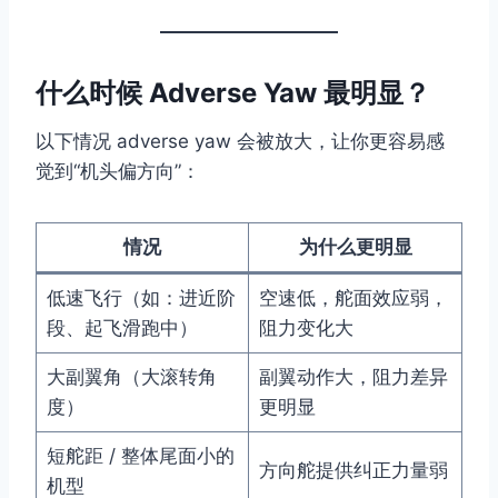
什么时候 Adverse Yaw 最明显？
以下情况 adverse yaw 会被放大，让你更容易感
觉到“机头偏方向”：
情况
为什么更明显
低速飞行（如：进近阶
空速低，舵面效应弱，
段、起飞滑跑中）
阻力变化大
大副翼角（大滚转角
副翼动作大，阻力差异
度）
更明显
短舵距 / 整体尾面小的
方向舵提供纠正力量弱
机型