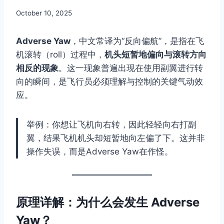
By
October 10, 2025
Author
Adverse Yaw
，中文常译为“反向偏航”，是指在飞
机滚转（roll）过程中，
机头短暂地偏向与滚转方向
相反的现象
。这一现象普遍出现在使用副翼进行转
向的瞬间，是飞行员必须理解与控制的关键气动效
应。
举例：你想让飞机向右转，因此轻轻向右打副
翼，结果飞机机头却短暂地向左偏了下。这并非
操作失误，而是Adverse Yaw在作怪。
原理详解：为什么会发生 Adverse
Yaw？