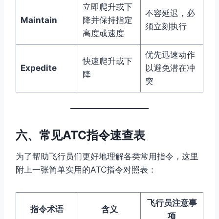
立即爬升或下
不容延迟，必
Maintain
降并保持指定
须立刻执行
高度或速度
优先迅速动作
快速爬升或下
Expedite
以避免潜在冲
降
突
六、常见ATC指令速查表
为了帮助飞行员们更好地理解各类常用指令，这里
附上一张简单实用的ATC指令对照表：
飞行员注意事
指令术语
含义
项