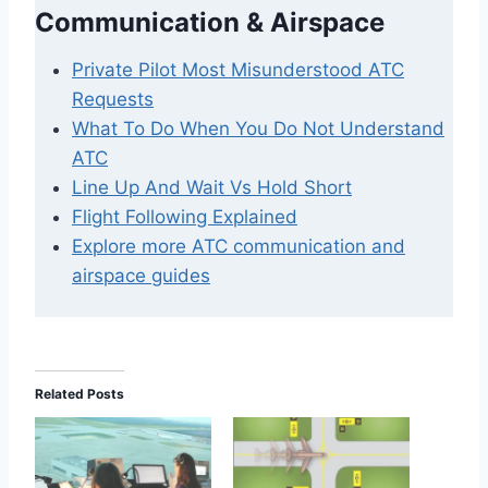
Communication & Airspace
Private Pilot Most Misunderstood ATC
Requests
What To Do When You Do Not Understand
ATC
Line Up And Wait Vs Hold Short
Flight Following Explained
Explore more ATC communication and
airspace guides
Related Posts