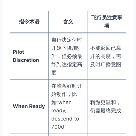
飞行员注意事
指令术语
含义
项
自行决定何时
开始下降/爬
不能返回已离
Pilot
升，但必须最
开的高度，需
Discretion
终到达指定高
及时广播意图
度
在准备好时开
始动作，比
如”when
稍微更温和，
When Ready
ready,
仍需最终完成
descend to
7000″