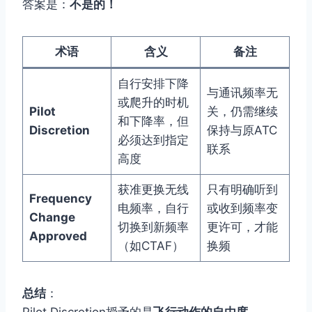
答案是：
不是的！
术语
含义
备注
自行安排下降
与通讯频率无
或爬升的时机
Pilot
关，仍需继续
和下降率，但
Discretion
保持与原ATC
必须达到指定
联系
高度
获准更换无线
只有明确听到
Frequency
电频率，自行
或收到频率变
Change
切换到新频率
更许可，才能
Approved
（如CTAF）
换频
总结
：