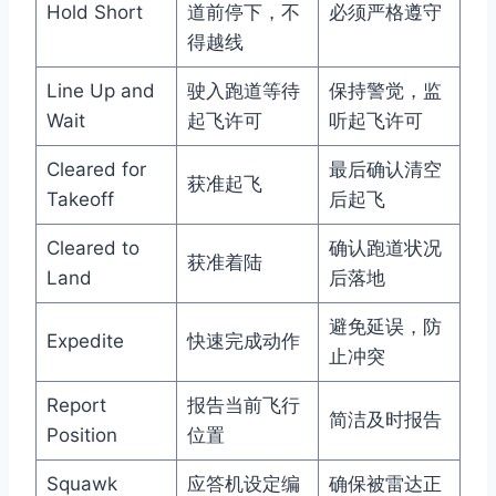
Hold Short
道前停下，不
必须严格遵守
得越线
Line Up and
驶入跑道等待
保持警觉，监
Wait
起飞许可
听起飞许可
Cleared for
最后确认清空
获准起飞
Takeoff
后起飞
Cleared to
确认跑道状况
获准着陆
Land
后落地
避免延误，防
Expedite
快速完成动作
止冲突
Report
报告当前飞行
简洁及时报告
Position
位置
Squawk
应答机设定编
确保被雷达正