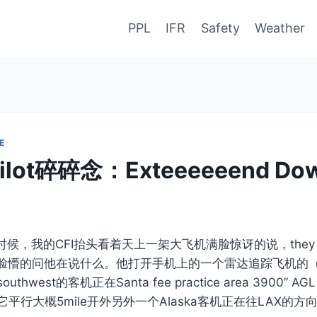
PPL
IFR
Safety
Weather
E
 Pilot碎碎念：Exteeeeeend Do
t的时候，我的CFI抬头看着天上一架大飞机满脸惊讶的说，they real
！我一脸懵的问他在说什么。他打开手机上的一个雷达追踪飞机的
hwest的客机正在Santa fee practice area 3900”
平行大概5mile开外另外一个Alaska客机正在往LAX的