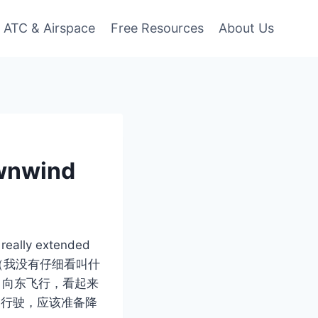
ATC & Airspace
Free Resources
About Us
wnwind
ly extended
（我没有仔细看叫什
 AGL 向东飞行，看起来
方向行驶，应该准备降