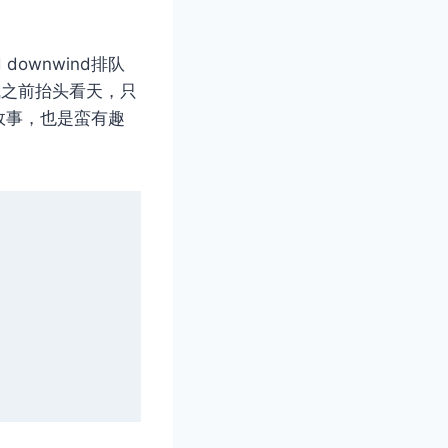
downwind排队
。学飞之前抬头看天，只
故事，也是蛮有趣