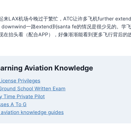
LAX机场今晚过于繁忙，ATC让许多飞机further extend 
d downwind一路extend到santa fe的情况是很少见的
现在抬头看（配合APP），好像渐渐能看到更多飞行背后的
arning Aviation Knowledge
 License Privileges
t Ground School Written Exam
 Time Private Pilot
sses A To G
 aviation knowledge guides