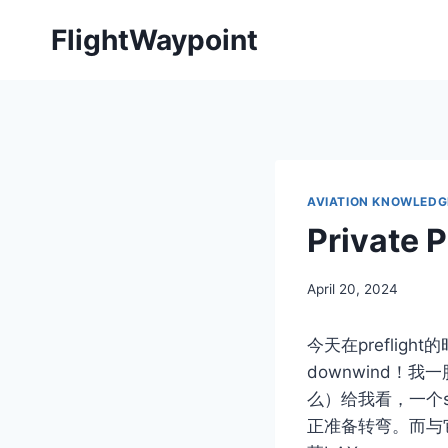
Skip
FlightWaypoint
to
content
AVIATION KNOWLEDG
Private
By
April 20, 2024
Author
今天在prefligh
downwind
么）给我看，一个sout
正准备转弯。而与它