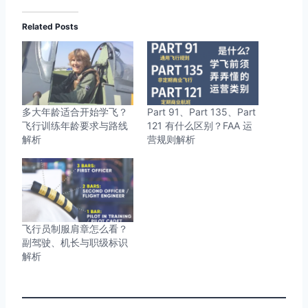
Related Posts
多大年龄适合开始学飞？
Part 91、Part 135、Part
飞行训练年龄要求与路线
121 有什么区别？FAA 运
解析
营规则解析
飞行员制服肩章怎么看？
副驾驶、机长与职级标识
解析