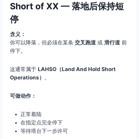
Short of XX — 落地后保持短
停
含义：
你可以降落，但必须在某条
交叉跑道
或
滑行道
前
停下。
这通常属于
LAHSO（Land And Hold Short
Operations）
。
可做动作：
正常着陆
在指定点完全停下
等待塔台下一步许可